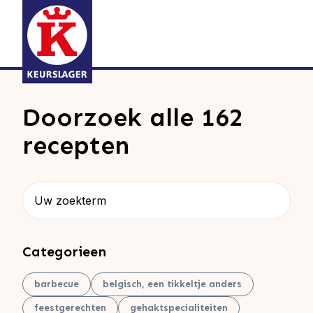
Doorzoek alle 162
recepten
Zoeken
Categorieen
barbecue
belgisch, een tikkeltje anders
feestgerechten
gehaktspecialiteiten