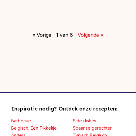
« Vorige
1 van 6
Volgende »
Inspiratie nodig? Ontdek onze recepten:
Barbecue
Side dishes
Belgisch, Een Tikkeltje
Spaanse gerechten
Anders
Typisch Belgisch