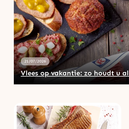
21/07/2026
Vlees op vakantie: zo houdt u al