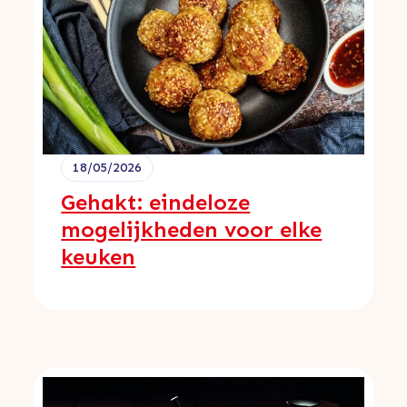
18/05/2026
Gehakt: eindeloze
mogelijkheden voor elke
keuken