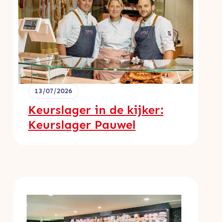
13/07/2026
Keurslager in de kijker:
Keurslager Pauwel