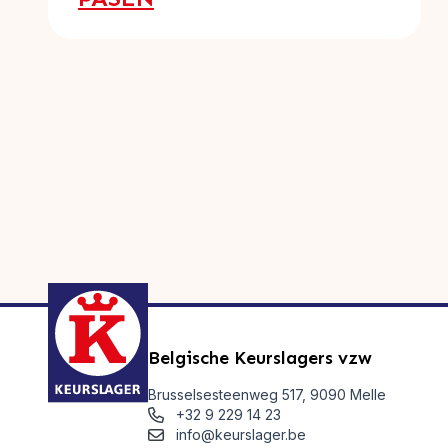
Belgische Keurslagers vzw
Brusselsesteenweg 517, 9090 Melle
+32 9 229 14 23
info@keurslager.be