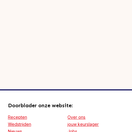
Doorblader onze website:
Recepten
Over ons
Wedstrijden
jouw keurslager
Nieuws
Jobs