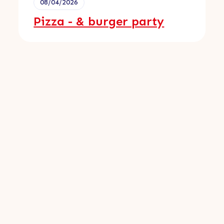
08/04/2026
Pizza - & burger party