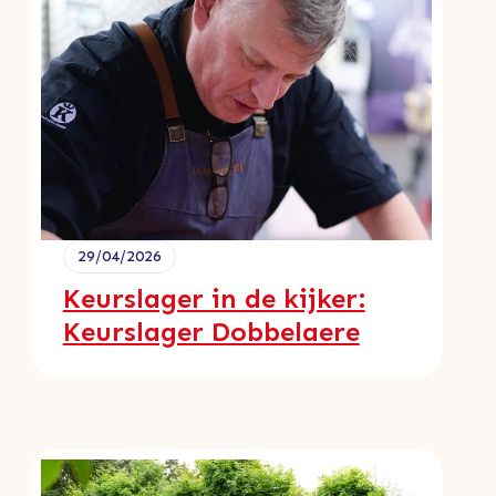
29/04/2026
Keurslager in de kijker:
Keurslager Dobbelaere