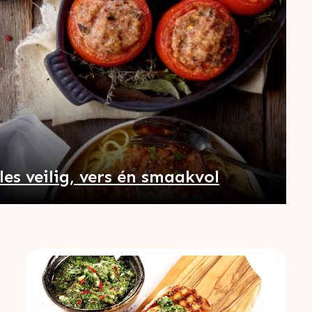
les veilig, vers én smaakvol