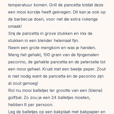
temperatuur komen. Grill de pancetta totdat deze
een mooi korstje heeft gekregen. Dit kan je ook op
de barbecue doen, voor net die extra rokerige
smaak!
Snij de pancetta in grove stukken en mix de
stukken in een blender helemaal fijn.
Neem een grote mengkom en was je handen.
Meng het gehakt, 100 gram van de fijngemalen
pecorino, de gehakte pancetta en de peterselie tot
een mooi geheel. Kruid met een beetje peper. Zout
is niet nodig want de pancetta én de pecorino zijn
al zout genoeg!
Rol nu mooi balletjes ter grootte van een (kleine)
golfbal. Zo zou je een 24 balletjes moeten,
hebben 6 per persoon.
Leg de balletjes op een bakplaat met bakpapier en