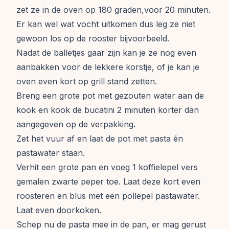
zet ze in de oven op 180 graden,voor 20 minuten.
Er kan wel wat vocht uitkomen dus leg ze niet
gewoon los op de rooster bijvoorbeeld.
Nadat de balletjes gaar zijn kan je ze nog even
aanbakken voor de lekkere korstje, of je kan je
oven even kort op grill stand zetten.
Breng een grote pot met gezouten water aan de
kook en kook de bucatini 2 minuten korter dan
aangegeven op de verpakking.
Zet het vuur af en laat de pot met pasta én
pastawater staan.
Verhit een grote pan en voeg 1 koffielepel vers
gemalen zwarte peper toe. Laat deze kort even
roosteren en blus met een pollepel pastawater.
Laat even doorkoken.
Schep nu de pasta mee in de pan, er mag gerust