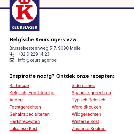
Belgische Keurslagers vzw
Brusselsesteenweg 517, 9090 Melle
+32 9 229 14 23
info@keurslager.be
Inspiratie nodig? Ontdek onze recepten:
Barbecue
Side dishes
Belgisch, Een Tikkeltje
Spaanse gerechten
Anders
Typisch Belgisch
Feestgerechten
Wereldkeuken
Gehaktspecialiteiten
Wildgerechten
Herfstrecepten
Winterse Kost
Italiaanse Kost
Zuiderse Keuken