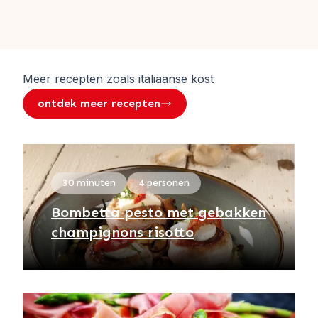
Meer recepten zoals
italiaanse kost
ontdek meer recepten
30 minuten
4 personen
Bombetta pesto met gebakken
champignons risotto