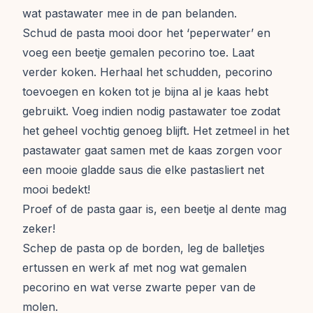
wat pastawater mee in de pan belanden.
Schud de pasta mooi door het ‘peperwater’ en
voeg een beetje gemalen pecorino toe. Laat
verder koken. Herhaal het schudden, pecorino
toevoegen en koken tot je bijna al je kaas hebt
gebruikt. Voeg indien nodig pastawater toe zodat
het geheel vochtig genoeg blijft. Het zetmeel in het
pastawater gaat samen met de kaas zorgen voor
een mooie gladde saus die elke pastasliert net
mooi bedekt!
Proef of de pasta gaar is, een beetje al dente mag
zeker!
Schep de pasta op de borden, leg de balletjes
ertussen en werk af met nog wat gemalen
pecorino en wat verse zwarte peper van de
molen.