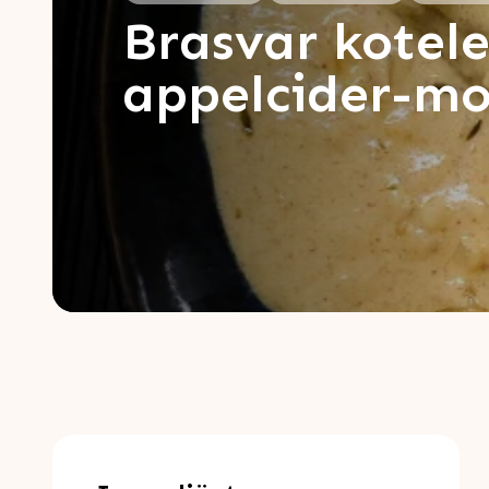
Brasvar kotel
appelcider-mo