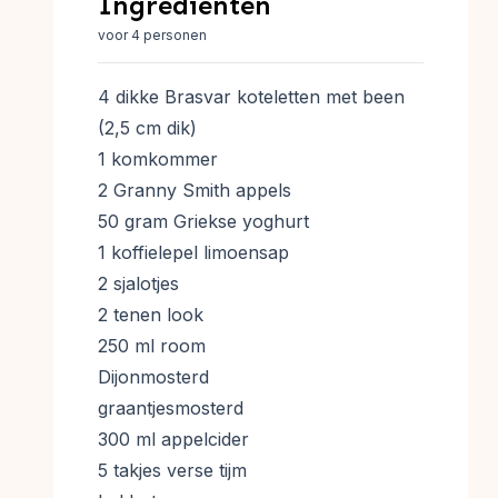
Ingrediënten
voor 4 personen
4 dikke Brasvar koteletten met been
(2,5 cm dik)
1 komkommer
2 Granny Smith appels
50 gram Griekse yoghurt
1 koffielepel limoensap
2 sjalotjes
2 tenen look
250 ml room
Dijonmosterd
graantjesmosterd
300 ml appelcider
5 takjes verse tijm