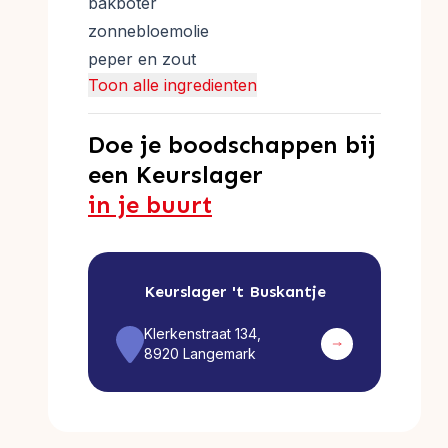
bakboter
zonnebloemolie
peper en zout
Toon alle ingredienten
Doe je boodschappen bij
een Keurslager
in je buurt
Keurslager
't Buskantje
Klerkenstraat 134,
8920 Langemark