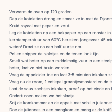
Verwarm de oven op 120 graden.
Dep de koteletten droog en smeer ze in met de Dijon
Kruid royaal met peper en zout.
Leg de koteletten op een bakpapier op een rooster in
kerntemperatuur van 60°C bereiken (ongeveer 45 min
weten! Draai ze na een half uurtje om.
Pel en snipper de sjalotjes en de tenen look fijn.
Smelt wat boter op een middelmatig vuur in een steelpa
boter, laat ze niet bruin worden.
Voeg de appelcider toe en laat 3-5 minuten inkoken z
Voeg nu de room, 1 eetlepel graantjesmosterd en de tak
Laat de saus zachtjes inkoken, proef op het einde en 
Ondertussen maken we het slaatje.
Snij de komkommer en de appels met schil in julienne
Doe de juliennes in een mengkom en meng er de koffi