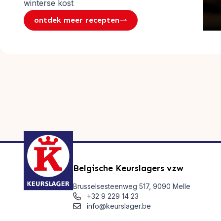
winterse kost
ontdek meer recepten
Belgische Keurslagers vzw
Brusselsesteenweg 517, 9090 Melle
+32 9 229 14 23
info@keurslager.be