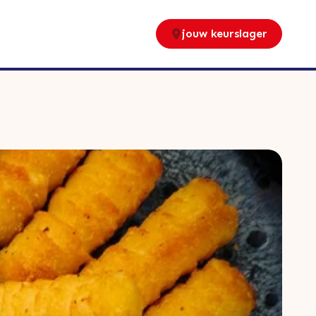
jouw keurslager