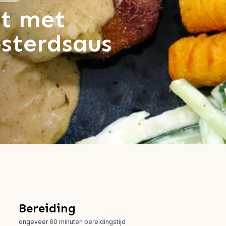
et met
sterdsaus
Bereiding
ongeveer 60 minuten bereidingstijd