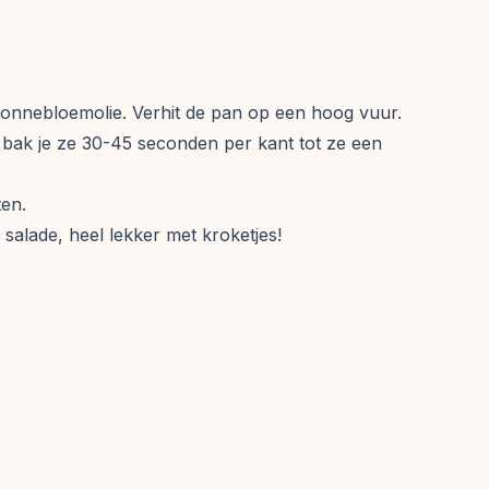
onnebloemolie. Verhit de pan op een hoog vuur.
en bak je ze 30-45 seconden per kant tot ze een
ten.
salade, heel lekker met kroketjes!