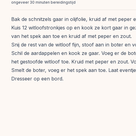
ongeveer 30 minuten bereidingstijd
Bak de schnitzels gaar in olijfolie, kruid af met peper 
Kuis 12 witloofstronkjes op en kook ze kort gaar in ge
van het spek aan toe en kruid af met peper en zout.
Snij de rest van de witloof fijn, stoof aan in boter en
Schil de aardappelen en kook ze gaar. Voeg er de bot
het gestoofde witloof toe. Kruid met peper en zout. V
Smelt de boter, voeg er het spek aan toe. Laat eventje
Dresseer op een bord.