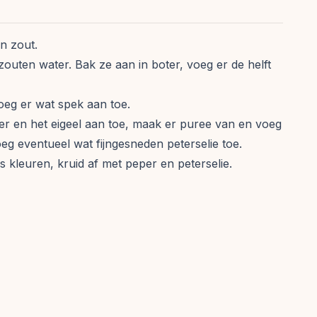
en zout.
zouten water. Bak ze aan in boter, voeg er de helft
 voeg er wat spek aan toe.
er en het eigeel aan toe, maak er puree van en voeg
oeg eventueel wat fijngesneden peterselie toe.
s kleuren, kruid af met peper en peterselie.