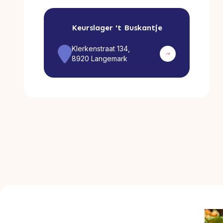
Keurslager
't Buskantje
Klerkenstraat 134,
8920 Langemark