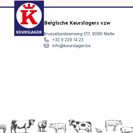
Belgische Keurslagers vzw
Brusselsesteenweg 517, 9090 Melle
+32 9 229 14 23
info@keurslager.be