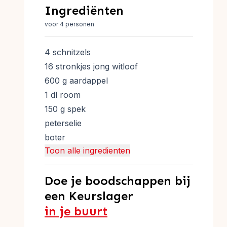
Ingrediënten
voor 4 personen
4 schnitzels
16 stronkjes jong witloof
600 g aardappel
1 dl room
150 g spek
peterselie
boter
Toon alle ingredienten
Doe je boodschappen bij
een Keurslager
in je buurt