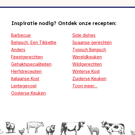
Inspiratie nodig? Ontdek onze recepten:
Barbecue
Side dishes
Belgisch, Een Tikkeltje
Spaanse gerechten
Anders
Typisch Belgisch
Feestgerechten
Wereldkeuken
Gehaktspecialiteiten
Wildgerechten
Herfstrecepten
Winterse Kost
Italiaanse Kost
Zuiderse Keuken
Lentegevoel
Toon meer…
Oosterse Keuken