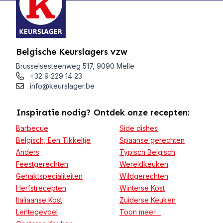
Belgische Keurslagers vzw
Brusselsesteenweg 517, 9090 Melle
+32 9 229 14 23
info@keurslager.be
Inspiratie nodig? Ontdek onze recepten:
Barbecue
Side dishes
Belgisch, Een Tikkeltje
Spaanse gerechten
Anders
Typisch Belgisch
Feestgerechten
Wereldkeuken
Gehaktspecialiteiten
Wildgerechten
Herfstrecepten
Winterse Kost
Italiaanse Kost
Zuiderse Keuken
Lentegevoel
Toon meer…