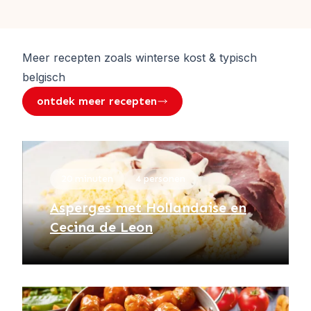
Meer recepten zoals
winterse kost & typisch
belgisch
ontdek meer recepten
20 minuten
4 personen
Asperges met Hollandaise en
Cecina de Leon