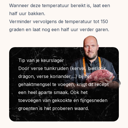
Wanneer deze temperatuur bereikt is, laat een
half uur bakken.
Verminder vervolgens de temperatuur tot 150
graden en laat nog een half uur verder garen.
Tip van je keurslager
Door verse tuinkruiden (kervel, bieslook,
dragon, verse koriander,...) bij het
gehaktmengsel te voegen, krijgt dit recept
een heel aparte smaak. Ook het
toevoegen van gekookte en fijngesneden
groenten is het proberen waard.