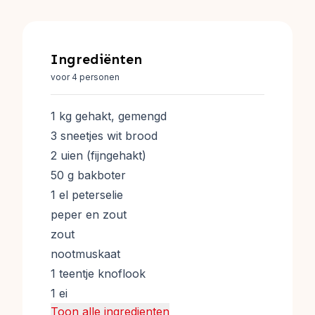
Ingrediënten
voor 4 personen
1 kg gehakt, gemengd
3 sneetjes wit brood
2 uien (fijngehakt)
50 g bakboter
1 el peterselie
peper en zout
zout
nootmuskaat
1 teentje knoflook
1 ei
Toon alle ingredienten