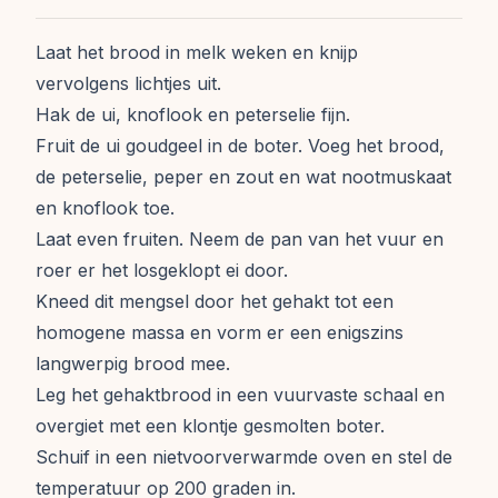
Laat het brood in melk weken en knijp
vervolgens lichtjes uit.
Hak de ui, knoflook en peterselie fijn.
Fruit de ui goudgeel in de boter. Voeg het brood,
de peterselie, peper en zout en wat nootmuskaat
en knoflook toe.
Laat even fruiten. Neem de pan van het vuur en
roer er het losgeklopt ei door.
Kneed dit mengsel door het gehakt tot een
homogene massa en vorm er een enigszins
langwerpig brood mee.
Leg het gehaktbrood in een vuurvaste schaal en
overgiet met een klontje gesmolten boter.
Schuif in een nietvoorverwarmde oven en stel de
temperatuur op 200 graden in.