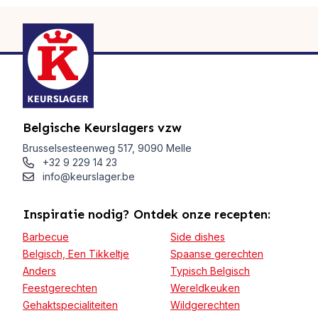
Belgische Keurslagers vzw
Brusselsesteenweg 517, 9090 Melle
+32 9 229 14 23
info@keurslager.be
Inspiratie nodig? Ontdek onze recepten:
Barbecue
Side dishes
Belgisch, Een Tikkeltje
Spaanse gerechten
Anders
Typisch Belgisch
Feestgerechten
Wereldkeuken
Gehaktspecialiteiten
Wildgerechten