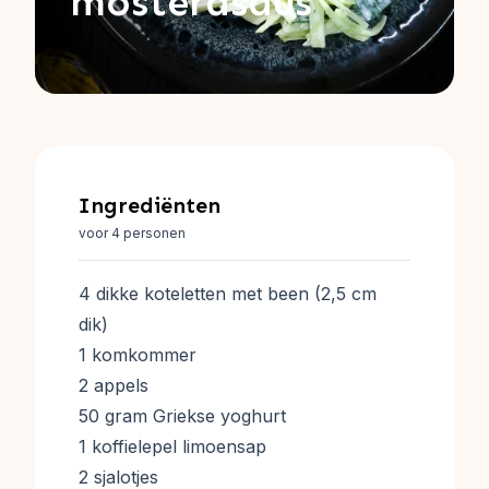
mosterdsaus
Ingrediënten
voor 4 personen
4 dikke koteletten met been (2,5 cm
dik)
1 komkommer
2 appels
50 gram Griekse yoghurt
1 koffielepel limoensap
2 sjalotjes