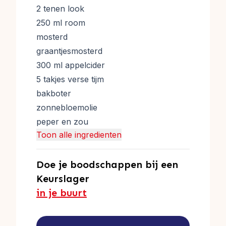
2 tenen look
250 ml room
mosterd
graantjesmosterd
300 ml appelcider
5 takjes verse tijm
bakboter
zonnebloemolie
peper en zou
Toon alle ingredienten
Doe je boodschappen bij een
Keurslager
in je buurt