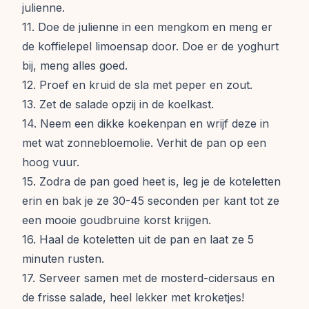
julienne.
11. Doe de julienne in een mengkom en meng er
de koffielepel limoensap door. Doe er de yoghurt
bij, meng alles goed.
12. Proef en kruid de sla met peper en zout.
13. Zet de salade opzij in de koelkast.
14. Neem een dikke koekenpan en wrijf deze in
met wat zonnebloemolie. Verhit de pan op een
hoog vuur.
15. Zodra de pan goed heet is, leg je de koteletten
erin en bak je ze 30-45 seconden per kant tot ze
een mooie goudbruine korst krijgen.
16. Haal de koteletten uit de pan en laat ze 5
minuten rusten.
17. Serveer samen met de mosterd-cidersaus en
de frisse salade, heel lekker met kroketjes!