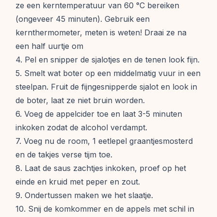
ze een kerntemperatuur van 60 °C bereiken
(ongeveer 45 minuten). Gebruik een
kernthermometer, meten is weten! Draai ze na
een half uurtje om
4. Pel en snipper de sjalotjes en de tenen look fijn.
5. Smelt wat boter op een middelmatig vuur in een
steelpan. Fruit de fijngesnipperde sjalot en look in
de boter, laat ze niet bruin worden.
6. Voeg de appelcider toe en laat 3-5 minuten
inkoken zodat de alcohol verdampt.
7. Voeg nu de room, 1 eetlepel graantjesmosterd
en de takjes verse tijm toe.
8. Laat de saus zachtjes inkoken, proef op het
einde en kruid met peper en zout.
9. Ondertussen maken we het slaatje.
10. Snij de komkommer en de appels met schil in