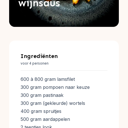
wijnsaus
Ingrediënten
voor 4 personen
600 à 800 gram lamsfilet
300 gram pompoen naar keuze
300 gram pastinaak
300 gram (gekleurde) wortels
400 gram spruitjes
500 gram aardappelen
2 teentjes look