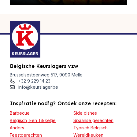
Belgische Keurslagers vzw
Brusselsesteenweg 517, 9090 Melle
+32 9 229 14 23
info@keurslager.be
Inspiratie nodig? Ontdek onze recepten:
Barbecue
Side dishes
Belgisch, Een Tikkeltje
Spaanse gerechten
Anders
Typisch Belgisch
Feestgerechten
Wereldkeuken