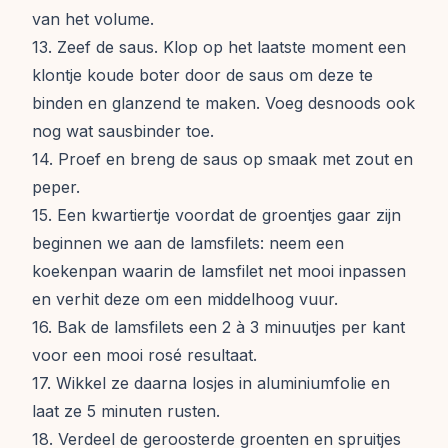
van het volume.
13. Zeef de saus. Klop op het laatste moment een
klontje koude boter door de saus om deze te
binden en glanzend te maken. Voeg desnoods ook
nog wat sausbinder toe.
14. Proef en breng de saus op smaak met zout en
peper.
15. Een kwartiertje voordat de groentjes gaar zijn
beginnen we aan de lamsfilets: neem een
koekenpan waarin de lamsfilet net mooi inpassen
en verhit deze om een middelhoog vuur.
16. Bak de lamsfilets een 2 à 3 minuutjes per kant
voor een mooi rosé resultaat.
17. Wikkel ze daarna losjes in aluminiumfolie en
laat ze 5 minuten rusten.
18. Verdeel de geroosterde groenten en spruitjes