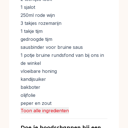
1 sjalot
250ml rode wijn
3 takjes rozemarijn
1 takje tijm
gedroogde tijm
sausbinder voor bruine saus
1 potje bruine rundsfond van bij ons in
de winkel
vloeibare honing
kandijsuiker
bakboter
olijfolie
peper en zout
Toon alle ingredienten
Doe je boodschappen bij een