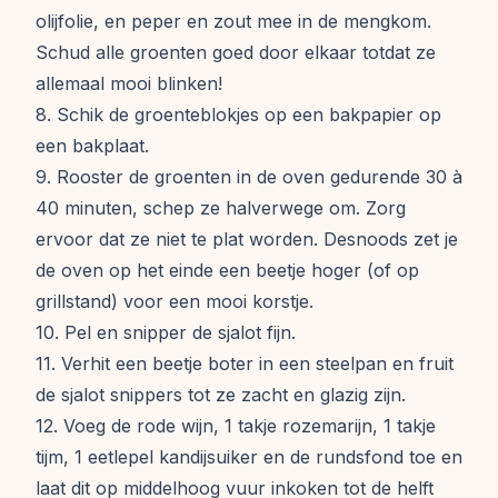
olijfolie, en peper en zout mee in de mengkom.
Schud alle groenten goed door elkaar totdat ze
allemaal mooi blinken!
8. Schik de groenteblokjes op een bakpapier op
een bakplaat.
9. Rooster de groenten in de oven gedurende 30 à
40 minuten, schep ze halverwege om. Zorg
ervoor dat ze niet te plat worden. Desnoods zet je
de oven op het einde een beetje hoger (of op
grillstand) voor een mooi korstje.
10. Pel en snipper de sjalot fijn.
11. Verhit een beetje boter in een steelpan en fruit
de sjalot snippers tot ze zacht en glazig zijn.
12. Voeg de rode wijn, 1 takje rozemarijn, 1 takje
tijm, 1 eetlepel kandijsuiker en de rundsfond toe en
laat dit op middelhoog vuur inkoken tot de helft