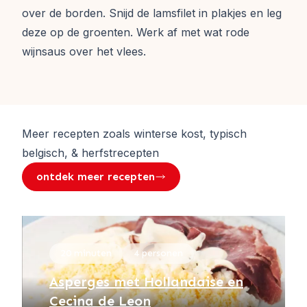
over de borden. Snijd de lamsfilet in plakjes en leg
deze op de groenten. Werk af met wat rode
wijnsaus over het vlees.
Meer recepten zoals
winterse kost, typisch
belgisch, & herfstrecepten
ontdek meer recepten
20 minuten
4 personen
Asperges met Hollandaise en
Cecina de Leon