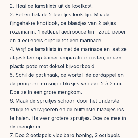
2. Haal de lamsfilets uit de koelkast.
3. Pel en hak de 2 teentjes look fijn. Mix de
fijngehakte knoflook, de blaadjes van 2 takjes
rozemarijn, 1 eetlepel gedroogde tijm, zout, peper
en 4 eetlepels olijfolie tot een marinade.
4. Wrijf de lamsfilets in met de marinade en laat ze
afgesloten op kamertemperatuur rusten, in een
plastic potje met deksel bijvoorbeeld.
5. Schil de pastinaak, de wortel, de aardappel en
de pompoen en snij in blokjes van een 2 à 3 cm.
Doe ze in een grote mengkom.
6. Maak de spruitjes schoon door het onderste
stukje te verwijderen en de buitenste blaadjes los
te halen. Halveer grotere spruitjes. Doe ze mee in
de mengkom.
7. Doe 2 eetlepels vloeibare honing, 2 eetlepels