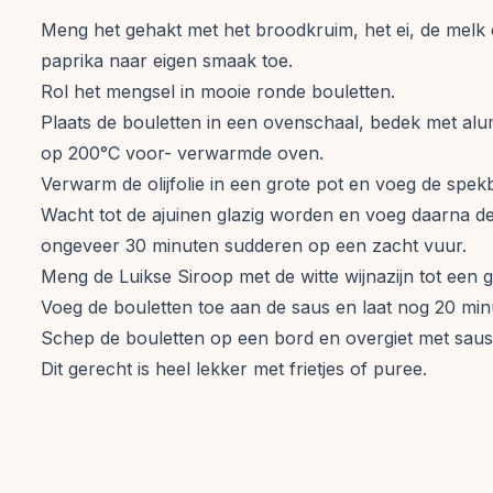
Meng het gehakt met het broodkruim, het ei, de melk e
paprika naar eigen smaak toe.
Rol het mengsel in mooie ronde bouletten.
Plaats de bouletten in een ovenschaal, bedek met alu
op 200°C voor- verwarmde oven.
Verwarm de olijfolie in een grote pot en voeg de spekbl
Wacht tot de ajuinen glazig worden en voeg daarna de
ongeveer 30 minuten sudderen op een zacht vuur.
Meng de Luikse Siroop met de witte wijnazijn tot een 
Voeg de bouletten toe aan de saus en laat nog 20 mi
Schep de bouletten op een bord en overgiet met saus
Dit gerecht is heel lekker met frietjes of puree.