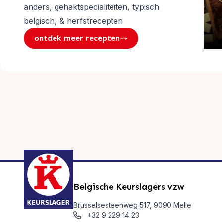
anders, gehaktspecialiteiten, typisch
belgisch, & herfstrecepten
ontdek meer recepten
Belgische Keurslagers vzw
Brusselsesteenweg 517, 9090 Melle
+32 9 229 14 23