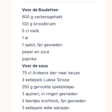
Voor de Bouletten
600 g varkensgehakt
100 g broodkruim
5 cl melk
1 ei
1 sjalot, fijn gesneden
peper en zout
paprika
Voor de saus
75 cl Ardeens bier naar keuze
3 eetlepels Luikse Siroop
250 g gerookte spekblokjes
3 ajuinen, in ringen gesneden
3 teentjes knoflook, fijn gesneden
3 eetlepels witte wijnazijn