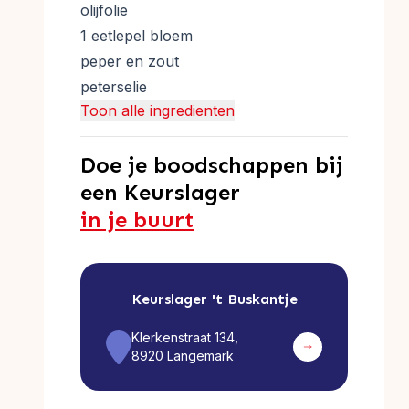
olijfolie
1 eetlepel bloem
peper en zout
peterselie
Toon alle ingredienten
Doe je boodschappen bij
een Keurslager
in je buurt
Keurslager
't Buskantje
Klerkenstraat 134,
8920 Langemark