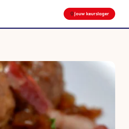
jouw keurslager