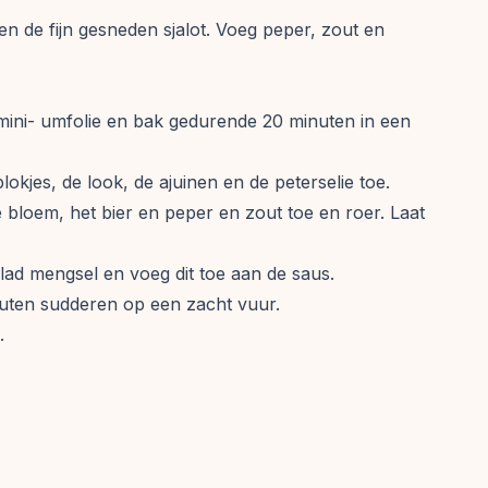
n de fijn gesneden sjalot. Voeg peper, zout en
mini- umfolie en bak gedurende 20 minuten in een
okjes, de look, de ajuinen en de peterselie toe.
 bloem, het bier en peper en zout toe en roer. Laat
glad mengsel en voeg dit toe aan de saus.
nuten sudderen op een zacht vuur.
.