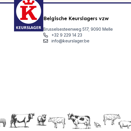
Belgische Keurslagers vzw
Brusselsesteenweg 517, 9090 Melle
+32 9 229 14 23
info@keurslager.be