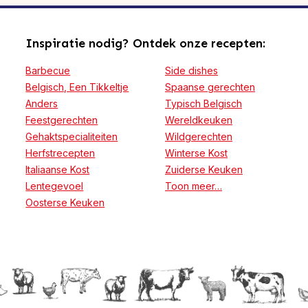
Inspiratie nodig? Ontdek onze recepten:
Barbecue
Side dishes
Belgisch, Een Tikkeltje
Spaanse gerechten
Anders
Typisch Belgisch
Feestgerechten
Wereldkeuken
Gehaktspecialiteiten
Wildgerechten
Herfstrecepten
Winterse Kost
Italiaanse Kost
Zuiderse Keuken
Lentegevoel
Toon meer…
Oosterse Keuken