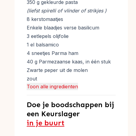
350 g gekleurde pasta
(liefst spirelli of vlinder of strikjes )
8 kerstomaatjes
Enkele blaadjes verse basilicum
3 eetlepels olijfolie
1 el balsamico
4 sneetjes Parma ham
40 g Parmezaanse kaas, in één stuk
Zwarte peper uit de molen
zout
Toon alle ingredienten
Doe je boodschappen bij
een Keurslager
in je buurt