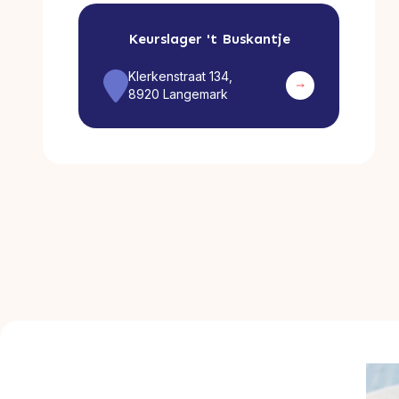
Keurslager
't Buskantje
Klerkenstraat 134,
8920 Langemark