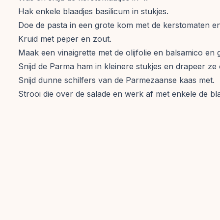
Hak enkele blaadjes basilicum in stukjes.
Doe de pasta in een grote kom met de kerstomaten en
Kruid met peper en zout.
Maak een vinaigrette met de olijfolie en balsamico en g
Snijd de Parma ham in kleinere stukjes en drapeer ze 
Snijd dunne schilfers van de Parmezaanse kaas met.
Strooi die over de salade en werk af met enkele de bla