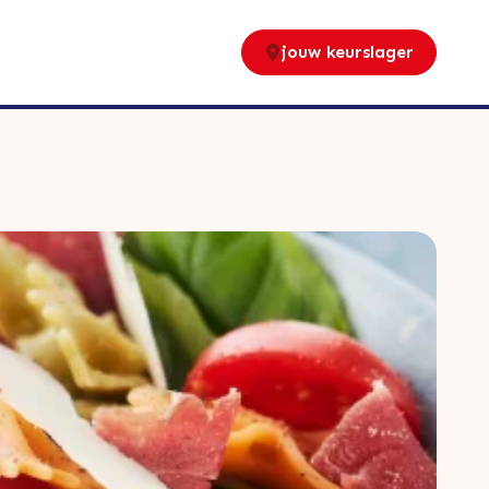
jouw keurslager