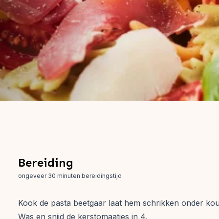
Bereiding
ongeveer 30 minuten bereidingstijd
Kook de pasta beetgaar laat hem schrikken onder koud
Was en snijd de kerstomaatjes in 4.