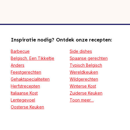
Inspiratie nodig? Ontdek onze recepten:
Barbecue
Side dishes
Belgisch, Een Tikkeltje
Spaanse gerechten
Anders
Typisch Belgisch
Feestgerechten
Wereldkeuken
Gehaktspecialiteiten
Wildgerechten
Herfstrecepten
Winterse Kost
Italiaanse Kost
Zuiderse Keuken
Lentegevoel
Toon meer…
Oosterse Keuken