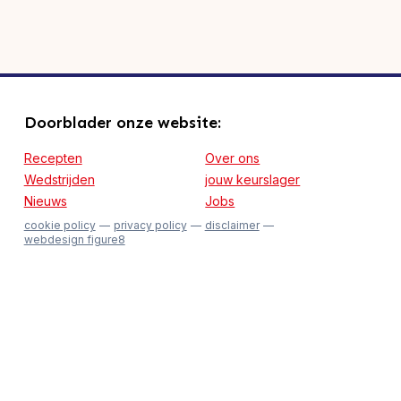
Doorblader onze website:
Recepten
Over ons
Wedstrijden
jouw keurslager
Nieuws
Jobs
cookie policy
privacy policy
disclaimer
webdesign figure8