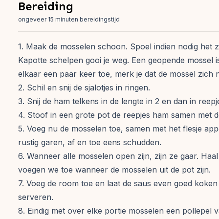
Bereiding
ongeveer 15 minuten bereidingstijd
1. Maak de mosselen schoon. Spoel indien nodig het 
Kapotte schelpen gooi je weg. Een geopende mossel is
elkaar een paar keer toe, merk je dat de mossel zich 
2. Schil en snij de sjalotjes in ringen.
3. Snij de ham telkens in de lengte in 2 en dan in ree
4. Stoof in een grote pot de reepjes ham samen met de 
5. Voeg nu de mosselen toe, samen met het flesje appe
rustig garen, af en toe eens schudden.
6. Wanneer alle mosselen open zijn, zijn ze gaar. Ha
voegen we toe wanneer de mosselen uit de pot zijn.
7. Voeg de room toe en laat de saus even goed koken
serveren.
8. Eindig met over elke portie mosselen een pollepel 