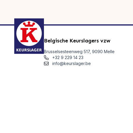
Belgische Keurslagers vzw
Brusselsesteenweg 517, 9090 Melle
+32 9 229 14 23
info@keurslager.be