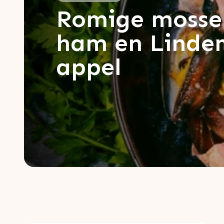
Romige mosse
ham en Linde
appel