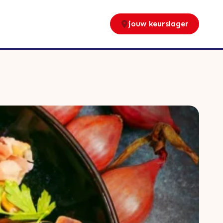
jouw keurslager