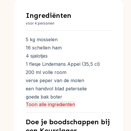
Ingrediënten
voor 4 personen
5 kg mosselen
16 schellen ham
4 sjalotjes
1 flesje Lindemans Appel (35,5 cl)
200 ml volle room
verse peper van de molen
een handvol blad peterselie
goede bak boter
Toon alle ingredienten
Doe je boodschappen bij
een Keurslager