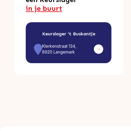
in je buurt
Keurslager
't Buskantje
Klerkenstraat 134,
8920 Langemark