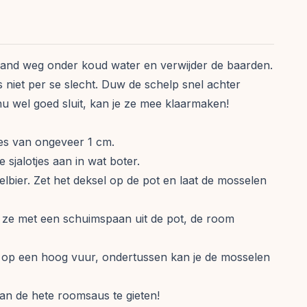
zand weg onder koud water en verwijder de baarden.
 niet per se slecht. Duw de schelp snel achter
nu wel goed sluit, kan je ze mee klaarmaken!
pjes van ongeveer 1 cm.
sjalotjes aan in wat boter.
lbier. Zet het deksel op de pot en laat de mosselen
al ze met een schuimspaan uit de pot, de room
 op een hoog vuur, ondertussen kan je de mosselen
van de hete roomsaus te gieten!