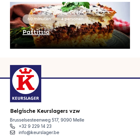
60 minuten
4 personen
Pastitsio
Belgische Keurslagers vzw
Brusselsesteenweg 517, 9090 Melle
+32 9 229 14 23
info@keurslager.be