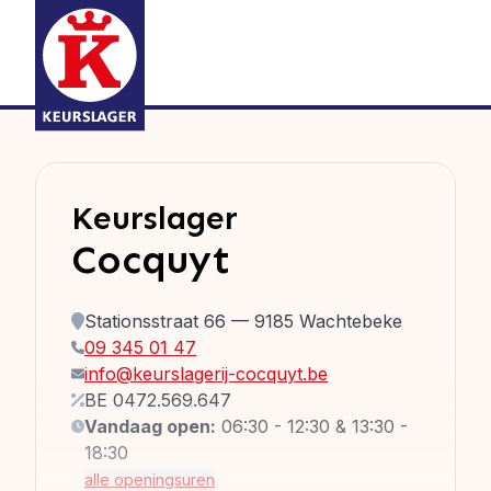
Keurslager
Cocquyt
Stationsstraat 66 — 9185 Wachtebeke
09 345 01 47
info@keurslagerij-cocquyt.be
BE 0472.569.647
Vandaag open:
06:30 - 12:30 & 13:30 -
18:30
alle openingsuren