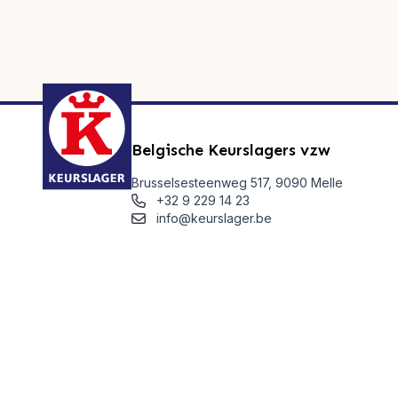
Belgische Keurslagers vzw
Brusselsesteenweg 517, 9090 Melle
+32 9 229 14 23
info@keurslager.be