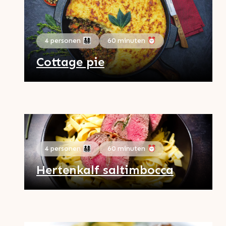
4 personen 👨‍👩‍👧‍👦
60 minuten ⏰
Cottage pie
4 personen 👨‍👩‍👧‍👦
60 minuten ⏰
Hertenkalf saltimbocca