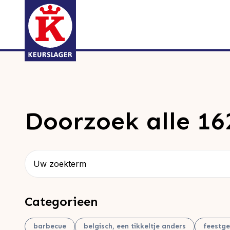
Doorzoek alle 16
Zoeken
Categorieen
barbecue
belgisch, een tikkeltje anders
feestge