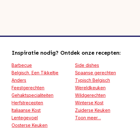
Inspiratie nodig? Ontdek onze recepten:
Barbecue
Side dishes
Belgisch, Een Tikkeltje
Spaanse gerechten
Anders
Typisch Belgisch
Feestgerechten
Wereldkeuken
Gehaktspecialiteiten
Wildgerechten
Herfstrecepten
Winterse Kost
Italiaanse Kost
Zuiderse Keuken
Lentegevoel
Toon meer…
Oosterse Keuken