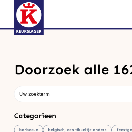
Doorzoek alle 16
Zoeken
Categorieen
barbecue
belgisch, een tikkeltje anders
feestge