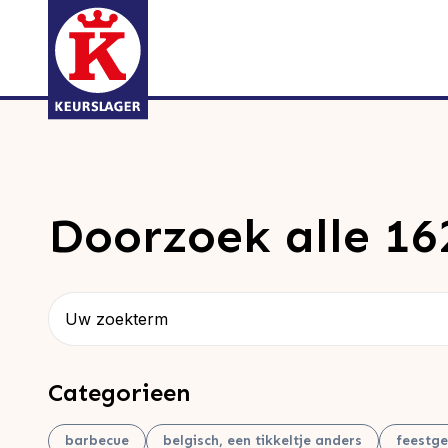
Doorzoek alle 16
Zoeken
Categorieen
barbecue
belgisch, een tikkeltje anders
feestge