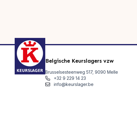
Belgische Keurslagers vzw
Brusselsesteenweg 517, 9090 Melle
+32 9 229 14 23
info@keurslager.be