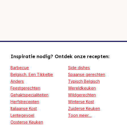
Inspiratie nodig? Ontdek onze recepten:
Barbecue
Side dishes
Belgisch, Een Tikkeltje
Spaanse gerechten
Anders
Typisch Belgisch
Feestgerechten
Wereldkeuken
Gehaktspecialiteiten
Wildgerechten
Herfstrecepten
Winterse Kost
Italiaanse Kost
Zuiderse Keuken
Lentegevoel
Toon meer…
Oosterse Keuken