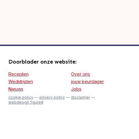
Doorblader onze website:
Recepten
Over ons
Wedstrijden
jouw keurslager
Nieuws
Jobs
cookie policy
privacy policy
disclaimer
webdesign figure8